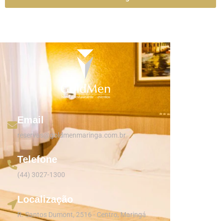
Email
reservas@goldmenmaringa.com.br
Telefone
(44) 3027-1300
Localização
R. Santos Dumont, 2516 - Centro, Maringá